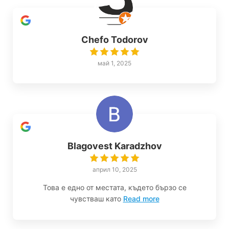
Chefo Todorov
май 1, 2025
Blagovest Karadzhov
април 10, 2025
Това е едно от местата, където бързо се
чувстваш като
Read more