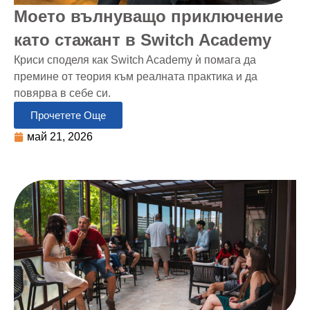
Моето вълнуващо приключение
като стажант в Switch Academy
Криси споделя как Switch Academy ѝ помага да
премине от теория към реалната практика и да
повярва в себе си.
Прочетете Още
май 21, 2026