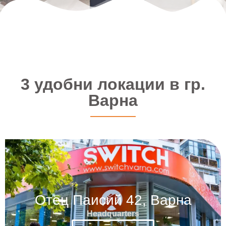
3 удобни локации в гр.
Варна
Отец Паисий 42, Варна
Headquarters