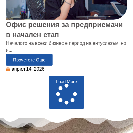
Офис решения за предприемачи
в начален етап
Началото на всеки бизнес е период на ентусиазъм, но
и...
Прочетете Още
април 14, 2026
Load More