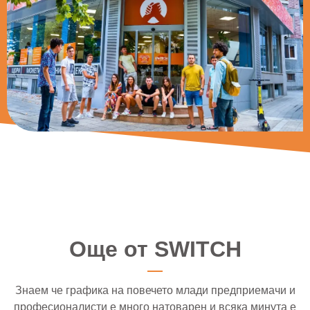
Още от SWITCH
Знаем че графика на повечето млади предприемачи и
професионалисти е много натоварен и всяка минута е