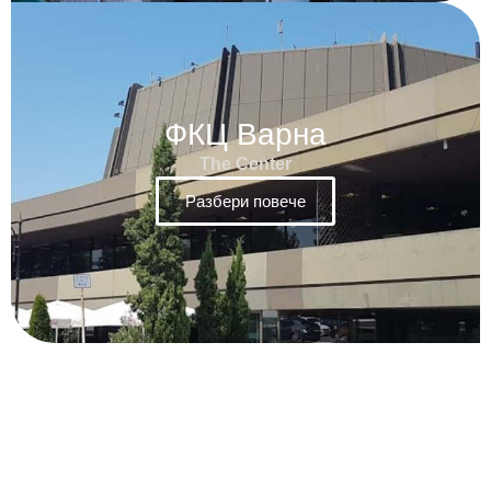
ФКЦ Варна
The Center
Разбери повече