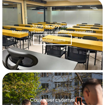
Зали за обучение
Модерни, обзаведени, готови да ползване!
Разбери повече
Социални събития