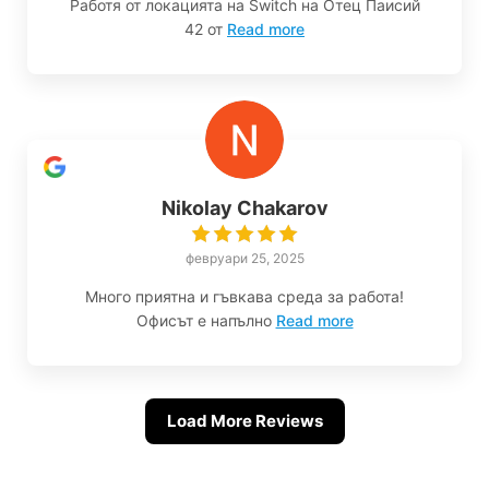
Работя от локацията на Switch на Отец Паисий
42 от
Read more
Nikolay Chakarov
февруари 25, 2025
Много приятна и гъвкава среда за работа!
Офисът е напълно
Read more
Load More Reviews