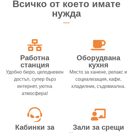
Всичко от което имате
нужда
Работна
Оборудвана
станция
кухня
Удобно бюро, целодневен
Mясто за ханене, релакс и
достъп, супер бърз
социализация, кафе,
интернет, уютна
хладилник, съдомиална.
атмосфера!
Кабинки за
Зали за срещи