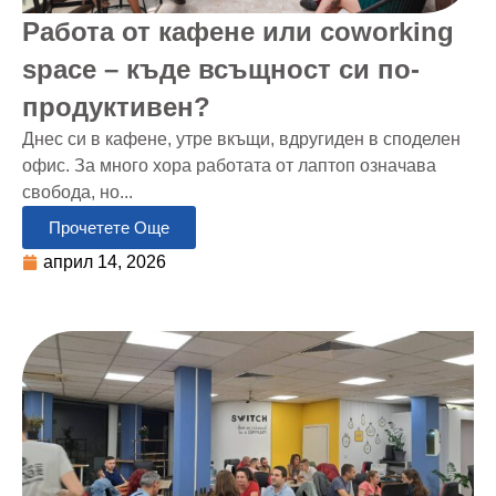
Работа от кафене или coworking
space – къде всъщност си по-
продуктивен?
Днес си в кафене, утре вкъщи, вдругиден в споделен
офис. За много хора работата от лаптоп означава
свобода, но...
Прочетете Още
април 14, 2026