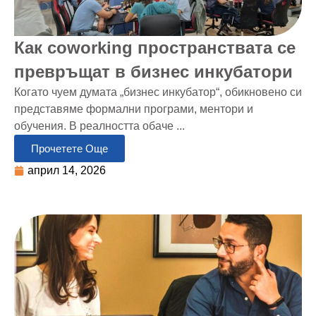
Как coworking пространствата се
превръщат в бизнес инкубатори
Когато чуем думата „бизнес инкубатор“, обикновено си
представяме формални програми, ментори и
обучения. В реалността обаче ...
Прочетете Още
април 14, 2026