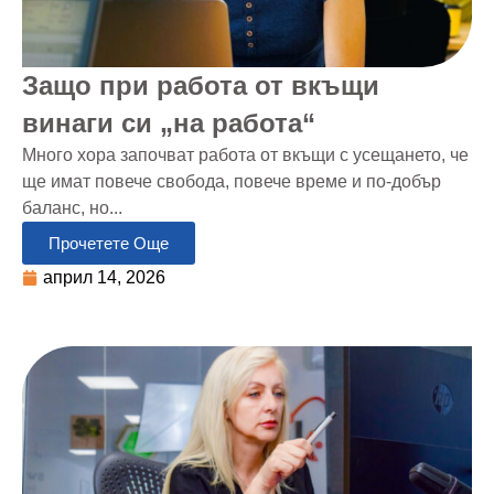
Защо при работа от вкъщи
винаги си „на работа“
Много хора започват работа от вкъщи с усещането, че
ще имат повече свобода, повече време и по-добър
баланс, но...
Прочетете Още
април 14, 2026