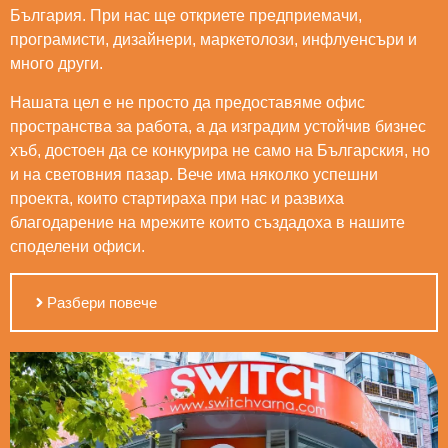
България. При нас ще откриете предприемачи,
програмисти, дизайнери, маркетолози, инфлуенсъри и
много други.
Нашата цел е не просто да предоставяме офис
пространства за работа, а да изградим устойчив бизнес
хъб, достоен да се конкурира не само на Българския, но
и на световния пазар. Вече има няколко успешни
проекта, които стартираха при нас и развиха
благодарение на мрежите които създадоха в нашите
споделени офиси.
Разбери повече