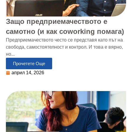
Защо предприемачеството е
самотно (и как coworking помага)
Предприемачеството често се представя като път на
свобода, самостоятелност и контрол. И това е вярно,
но...
Прочетете Още
април 14, 2026