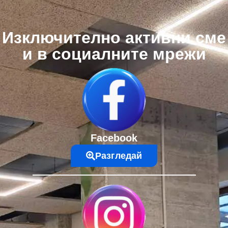
Изключително активни сме
и в социалните мрежи
Facebook
Разгледай