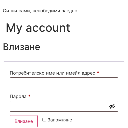
Силни сами, непобедими заедно!
My account
Влизане
Потребителско име или имейл адрес
*
Парола
*
Запомняне
Влизане